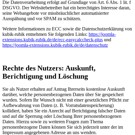
Die Datenverarbeitung erfolgt auf Grundlage von Art. 6 Abs. 1 lit. f
DSGVO. Der Websitebetreiber hat ein berechtigtes Interesse daran,
seine Webangebote vor missbräuchlicher automatisierter
Ausspähung und vor SPAM zu schützen.
Weitere Informationen zu ECC sowie die Datenschutzerklärung von
kubik-rubik entnehmen Sie folgenden Links:
https://joomla-
extensions.kubik-rubik.de/de/ecc-easycalccheck-plus
und
https://joomla-extensions.kubik-rubik.de/de/datenschutz
Rechte des Nutzers: Auskunft,
Berichtigung und Löschung
Sie als Nutzer erhalten auf Antrag Ihrerseits kostenlose Auskunft
darüber, welche personenbezogenen Daten über Sie gespeichert
wurden. Sofern Ihr Wunsch nicht mit einer gesetzlichen Pflicht zur
Aufbewahrung von Daten (z. B. Vorratsdatenspeicherung)
kollidiert, haben Sie ein Anrecht auf Berichtigung falscher Daten
und auf die Sperrung oder Löschung Ihrer personenbezogenen
Daten. Hierzu sowie zu weiteren Fragen zum Thema
personenbezogene Daten können Sie sich jederzeit unter der im
Impressum angegebenen Adresse an uns wenden.