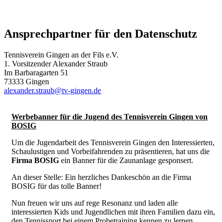
Ansprechpartner für den Datenschutz
Tennisverein Gingen an der Fils e.V.
1. Vorsitzender Alexander Straub
Im Barbaragarten 51
73333 Gingen
alexander.straub@tv-gingen.de
Werbebanner für die Jugend des Tennisverein Gingen von
BOSIG
Um die Jugendarbeit des Tennisverein Gingen den Interessierten,
Schaulustigen und Vorbeifahrenden zu präsentieren, hat uns die
Firma BOSIG
ein Banner für die Zaunanlage gesponsert.
An dieser Stelle: Ein herzliches Dankeschön an die Firma
BOSIG für das tolle Banner!
Nun freuen wir uns auf rege Resonanz und laden alle
interessierten Kids und Jugendlichen mit ihren Familien dazu ein,
den Tennissport bei einem Probetraining kennen zu lernen.