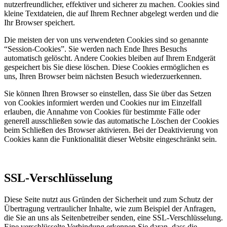
nutzerfreundlicher, effektiver und sicherer zu machen. Cookies sind
kleine Textdateien, die auf Ihrem Rechner abgelegt werden und die
Ihr Browser speichert.
Die meisten der von uns verwendeten Cookies sind so genannte
“Session-Cookies”. Sie werden nach Ende Ihres Besuchs
automatisch gelöscht. Andere Cookies bleiben auf Ihrem Endgerät
gespeichert bis Sie diese löschen. Diese Cookies ermöglichen es
uns, Ihren Browser beim nächsten Besuch wiederzuerkennen.
Sie können Ihren Browser so einstellen, dass Sie über das Setzen
von Cookies informiert werden und Cookies nur im Einzelfall
erlauben, die Annahme von Cookies für bestimmte Fälle oder
generell ausschließen sowie das automatische Löschen der Cookies
beim Schließen des Browser aktivieren. Bei der Deaktivierung von
Cookies kann die Funktionalität dieser Website eingeschränkt sein.
SSL-Verschlüsselung
Diese Seite nutzt aus Gründen der Sicherheit und zum Schutz der
Übertragung vertraulicher Inhalte, wie zum Beispiel der Anfragen,
die Sie an uns als Seitenbetreiber senden, eine SSL-Verschlüsselung.
Eine verschlüsselte Verbindung erkennen Sie daran, dass die