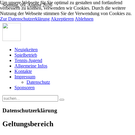
Um unsere Webseite für Sie optimal zu gestalten und fortlaufend
Sonntag, 09. August 2026
verbessern zu können, verwenden wir Cookies. Durch die weitere
Nutzung der Webseite stimmen Sie der Verwendung von Cookies zu.
Zur Datenschutzerklärung
Akzeptieren
Ablehnen
Neuigkeiten
Spielbetrieb
Tennis-Jugend
Allgemeine Infos
Kontakte
Impressum
Datenschutz
Sponsoren
Datenschutzerklärung
Geltungsbereich